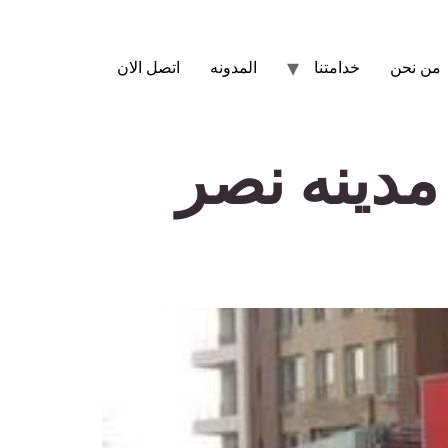
من نحن
خدامتنا
المدونه
اتصل الان
مدينه نصر