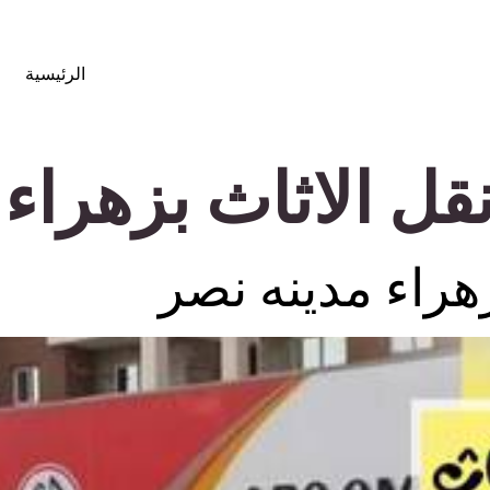
الرئيسية
ل الاثاث بزهراء 
هراء مدينه نصر