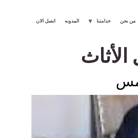
من نحن
خدامتنا
المدونه
اتصل الان
لأثاث
امس