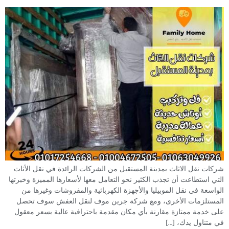
شركات نقل الاثاث بمدينة المستقبل من الشركات الرائدة في نقل الأثاث
التي استطاعت أن تجذب الكثير نحو التعامل معها لأسعارها المميزة وخبرتها
الواسعة في نقل الموبيليا والأجهزة الكهربائية والمفروشات وغيرها من
المستلزمات الأخرى، ومع شركة جرين موف لنقل العفش سوف تحصل
على خدمة ممتازة مقارنة بأي مكان مقدمة باحترافية عالية بسعر معقول
في متناول يدك، […]