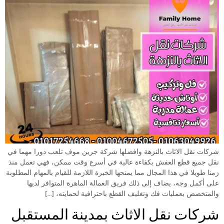
شركات نقل الاثاث بالنزهة وافضلها شركة جرين موف تلعب دورا مهما في
نقل جميع قطع العفش بكفاءة عالية في أسرع وقت ممكن، فهي تعمل منذ
زمنا طويلا في هذا المجال مما يمنحها الخبرة اللازمة للقيام بالمهام المطلوبة
على أكمل وجه، يضاف إلى ذلك فريق العمالة الماهرة المتوافر لديها
والمتخصص بعمليات فك وتغليف القطع باحترافية لحمايته، […]
شركات نقل الاثاث بمدينة المستقبل