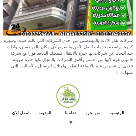
شركات نقل الاثاث بالمهندسين من أحدى الشركات التي نالت صيت وشهرة
كبيرة وواسعة بخدمات النقل الأمن والسريع لأي مكان بالمهندسين، ولذلك
عند البحث عن شركات لها خبرة بالانتقال فيمكنك التعاقد فورا مع شركة
فاميلى هوم لأنها من أحسن وأقوى الشركات بالمجال ولها خبرة طويلة
تتعدى ال عشرين عام بالإضافة للتطور وامتلاك الوسائل والأساليب التي
تسهل […]
الرئيسية
من نحن
خدامتنا
المدونه
اتصل الان