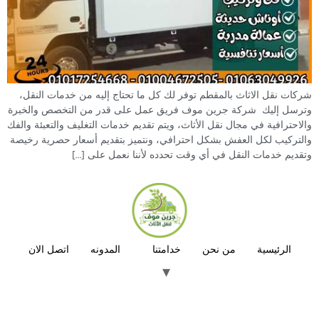
شركات نقل الاثاث بالمقطم توفر لك كل ما تحتاج إليه من خدمات النقل،
وترسل إليك شركة جرين موف فريق عمل على قدر من التخصص والخبرة
والاحترافية في مجال نقل الأثاث، ويتم تقديم خدمات التغليف والتعبئة والفك
والتركيب لكل العفش بشكل احترافي، ونتميز بتقديم أسعار حصرية رخيصة
وتقديم خدمات النقل في أي وقت تحدده لأننا نعمل على […]
الرئيسية
من نحن
خدامتنا
المدونه
اتصل الان