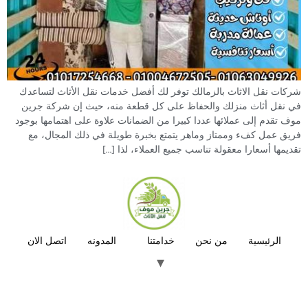
شركات نقل الاثاث بالزمالك توفر لك أفضل خدمات نقل الأثاث لتساعدك
في نقل أثاث منزلك والحفاظ على كل قطعة منه، حيث إن شركة جرين
موف تقدم إلى عملائها عددا كبيرا من الضمانات علاوة على اهتمامها بوجود
فريق عمل كفء وممتاز وماهر يتمتع بخبرة طويلة في ذلك المجال، مع
تقديمها أسعارا معقولة تناسب جميع العملاء، لذا […]
الرئيسية
من نحن
خدامتنا
المدونه
اتصل الان