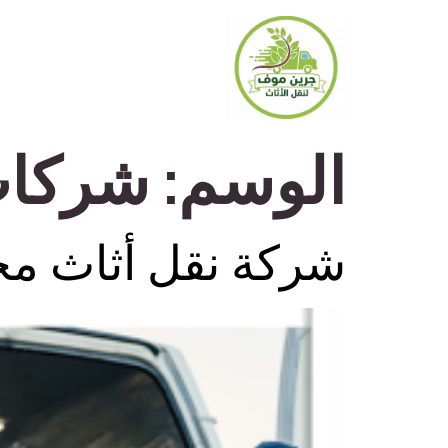
الوسم:
شركات 
شركة نقل أثاث مح