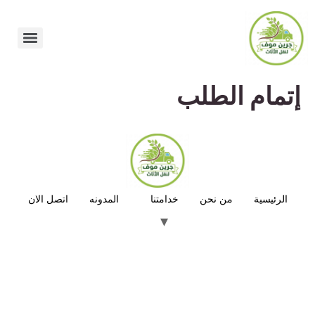
إتمام الطلب
الرئيسية
من نحن
خدامتنا
المدونه
اتصل الان