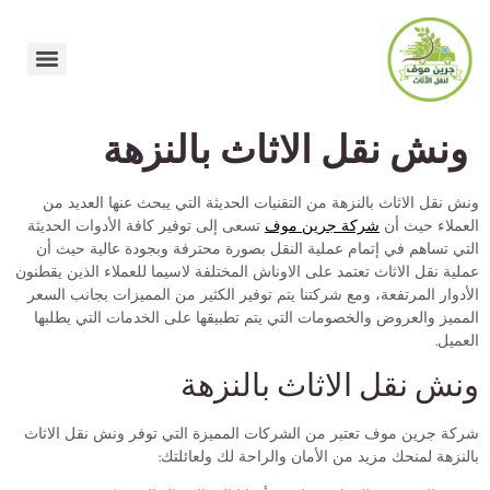
نش نقل الاثاث بالنزهة
نقل الاثاث بالنزهة من التقنيات الحديثة التي يبحث عنها العديد من
لاء حيث أن
شركة جرين موف
تسعى إلى توفير كافة الأدوات الحديثة
 تساهم في إتمام عملية النقل بصورة محترفة وبجودة عالية حيث أن
ة نقل الاثاث تعتمد على الاوناش المختلفة لاسيما للعملاء الذين يقطنون
وار المرتفعة، ومع شركتنا يتم توفير الكثير من المميزات بجانب السعر
يز والعروض والخصومات التي يتم تطبيقها على الخدمات التي يطلبها
يل.
ش نقل الاثاث بالنزهة
 جرين موف تعتبر من الشركات المميزة التي توفر ونش نقل الاثاث
زهة لمنحك مزيد من الأمان والراحة لك ولعائلتك: