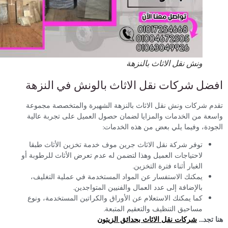
ونش نقل الاثاث بالنزهة
ضل شركات نقل الاثاث بالونش في النزهة
م شركات ونش نقل الاثاث بالنزهة الشهيرة والمتخصصة مجموعة
ة من الخدمات والمزايا لضمان حصول العميل على تجربة عالية
دة، وفيما يلي بعض من هذه الخدمات:
توفر شركة نقل الاثاث جرين موف خدمة تخزين الأثاث طبقا
لاحتياجات العميل وهذا لتضمن له عدم تعرض الأثاث للرطوبة أو
الغبار أثناء فترة التخزين.
يمكنك الاستفسار عن المواد المستخدمة في عملية التغليف،
بالإضافة إلى عدد العمال والفنيين المتواجدين.
كما يمكنك الاستعلام عن الأوراق والكراتين المستخدمة، ونوع
مساحيق التنظيف والتعقيم المتبعة.
تجد…
شركات نقل الاثاث بحدائق الزيتون