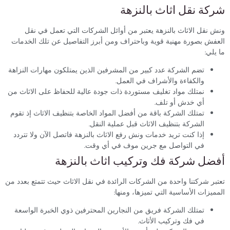
ة نقل اثاث بالنزهة
نقل الاثاث بالنزهة يعتبر من أوائل الشركات التي تعمل في نقل
ش بصورة مهنية قوية وباحتراف ومن أبرز التفاصيل عن تلك الخدمات
لي:
تضم الشركة عدد كبير من المشرفين الذين يمتلكون مهارات النزاهة
والكفاءة والأشراف في العمل.
نمتلك مواد تغليف مستوردة ذات جودة عالية للحفاظ على الاثاث من
أي خدش أو تلف.
تمتلك الشركة باقة من أفضل المواد الخاصة بتنظيف الاثاث إذ تقوم
الشركة بتنظيف الاثاث قبل عملية النقل.
إذا كنت تريد خدمات ونش رفع الاثاث بالنزهة فاتصل الآن ولا تتردد
في التواصل مع جرين موف في أي وقت.
ضل شركة فك وتركيب اثاث بالنزهة
ر شركتنا واحدة من الشركات الرائدة في نقل الاثاث حيث تتمتع بعدد من
يزات الأساسية التي تميزها، ومنها:
تمتلك الشركة فريق من النجارين المحترفين ذوي الخبرة الواسعة
في فك وتركيب الأثاث.