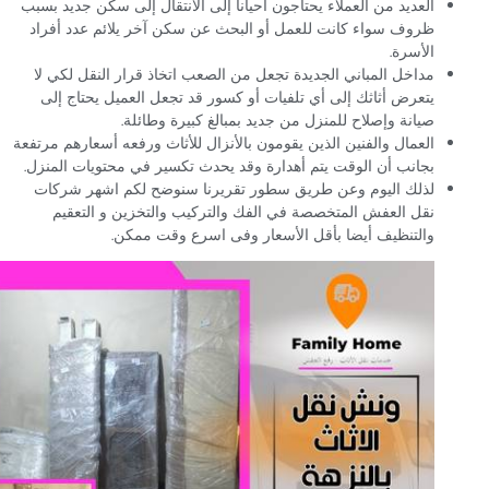
العديد من العملاء يحتاجون أحيانا إلى الانتقال إلى سكن جديد بسبب
ظروف سواء كانت للعمل أو البحث عن سكن آخر يلائم عدد أفراد
الأسرة.
مداخل المباني الجديدة تجعل من الصعب اتخاذ قرار النقل لكي لا
يتعرض أثاثك إلى أي تلفيات أو كسور قد تجعل العميل يحتاج إلى
صيانة وإصلاح للمنزل من جديد بمبالغ كبيرة وطائلة.
العمال والفنين الذين يقومون بالأنزال للأثاث ورفعه أسعارهم مرتفعة
بجانب أن الوقت يتم أهدارة وقد يحدث تكسير في محتويات المنزل.
لذلك اليوم وعن طريق سطور تقريرنا سنوضح لكم اشهر شركات
نقل العفش المتخصصة في الفك والتركيب والتخزين و التعقيم
والتنظيف أيضا بأقل الأسعار وفى اسرع وقت ممكن.