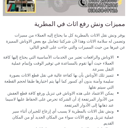
مميزات ونش رفع اثاث في المطرية
يوفر ونش نقل الاثاث بالمطرية كل ما يحتاج إليه العملاء من مميزات
وتضمن له سلامة الاثاث وهذا لأن شركتنا تتعامل مع بعض الاوناش المميزة
عن غيرها من حيث المميزات والتي جاءت على النحو التالي:
الاوناش والرافعات تعتبر من الخدمات الأساسية التي يحتاج إليها كافة
العملاء حيث أنها تقوم بالمساعدة في توفير الوقت وإتمام عملية
النقل بسرعة.
تتميز تلك الأوناش بأن بها كفاءة عالية في نقل قطع الاثاث بصورة
سليمة وآمنة بدون أي كسور كما أنها يتم اختيارها طبقا لحجم القطعة
التي سيتم نقلها.
يمكن الاعتماد على هذه الاوناش في تنزيل ورفع كافة قطع العفش
من الأدوار المرتفعة إذ أن الشركة تحرص على الحفاظ عليها لاسيما
عند ذهابها إلى الأدوار المرتفعة.
ونش نقل الاثاث بالمطرية لا يسبب أي إزعاج للجيران أثناء سير
عملية تنزيل ورفع الأثاث سواء من المكان الجديد أو من المكان
القديم.