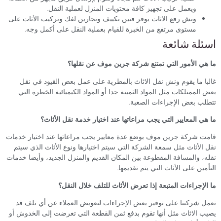
ويعمل على تجهيز كافة محتويات المنزل لعملية النقل.
ونش رفع الاثاث يوفر فنين تكييف ونجارين لفك وتركيب الأثاث على
مستوى مرتفع من الخبرة للقيام بعملية النقل على أكمل وجه.
اسئلة شائعة
ما هي الأمور التي تمتنع شركة جرين موف عن نقلها؟
غالبا ما يقوم ونش نقل الاثاث بالمطرية على عمل بعض القيود في نقل
بعض الممتلكات مثل المواد الثمينة جدا أو المواد الكيميائية الخطرة التي
تتطلب بعض الإجراءات الصعبة.
ما هي المعايير التي يجب مراعاتها عند اختيار خدمة نقل الأثاث؟
قامت شركة جرين موف بوضع عدة معايير يجب مراعاتها عند اختيار خدمات
نقل الأثاث مثل سمعة الشركة التي سيتم اختيارها ونوع الأثاث الذي سيتم
نقله، والمسافة المقطوعة بين المكان القديم والمنزل الجديد، وأيضا خدمات
التأمين على الأثاث التي يتم تقديمها.
ما الإجراءات المتبعة إذا تعرض الأثاث للتلف خلال النقل؟
تعمل شركتنا على توفير بعض الإجراءات لتعويض العملاء عن أي تلف قد
يصيب الاثاث مثل أنها تقوم بدفع ثمن القطعة التي تعرضت إلى الخدوش أو