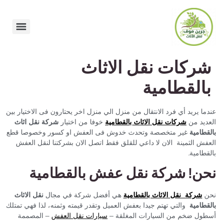
شركات نقل الاثاث
بالقطامية
عندما يريد أي فرد الانتقال من منزل الي منزل اخر يحتارون فى الاختيار بين
العديد من
شركات نقل الاثاث بالقطامية
خوفا من اختيار
شركة نقل اثاث
بالقطامية
غير متخصصة وتحدث خدوش فى العفش او كسور وخصوصا قطع
العفش الثمينة الان لا داعي للقلق فقط اتصل الان بشركتنا لنقل العفش
بالقطامية.
نحن! شركة نقل عفش بالقطامية
نحن
شركة نقل الاثاث بالقطامية
هي أفضل شركة في مجال
نقل الاثاث
بالقطامية
والتي تهتم جيدا بعفش العميل وتقدر قيمته وثمنه، لذا فهي تمتلك
أسطول ضخم من السيارات المغلقة –
سيارات نقل العفش
– المصممة