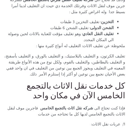
جرين موف لنقل الاثاث وفرتلك الخدمة دي حيث: ان التغليف لدينا أمرا
بسيط جدا وله اغراض كثيرة مثل :
التخزين:
تغليف التخزين 3 طبقات
الشحن الدولى:
تغليف الشحن 6 طبقات
تغليف النقل العادي:
وهو تغليف مؤقت للعناية بالاثاث لحين وصولة
الي المكان المحدد.
ملحوظة: عن تغليف الاثاث: التغليف له أنواع كثيرة منها :
تغليف الكرتون، و التغليف بالبلاستيك، و التغليف بالورق، و التغليف بأسفنج،
و التغليف بالبطاطين، والتغليف بالفوم، ولكل نوع من هذه الأنواع طريقتة
المعينه في التغليف ويجوز الجمع بين نوعين من التغليف في ان واحد ففي
بعض الأحيان نجمع بين نوعين او أكثر إذا إستلزم الأمر ذلك.
كل خدمات نقل الاثاث بالتجمع
الخامس الآن في مكان واحد
فإذا كنت تحتاج الى
شركه نقل اثاث بالتجمع الخامس
فاجرين موف لنقل
الاثاث بالتجمع الخامس لديها كل ما تحتاجه من خدمات
1/ عربات نقل الاثاث: